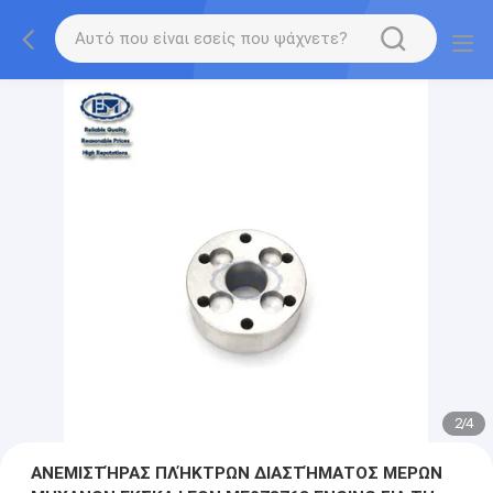
2
/
4
ΑΝΕΜΙΣΤΉΡΑΣ ΠΛΉΚΤΡΩΝ ΔΙΑΣΤΉΜΑΤΟΣ ΜΕΡΩΝ