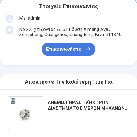
Στοιχεία Επικοινωνίας
Ms. admin
No.22, χτίζοντας Δ, 511 δύση Xintang Ave.,
Zengcheng, Guangzhou, Guangdong, Κίνα 511340
Επικοινωνήστε
Αποκτήστε Την Καλύτερη Τιμή Για
ΑΝΕΜΙΣΤΉΡΑΣ ΠΛΉΚΤΡΩΝ
ΔΙΑΣΤΉΜΑΤΟΣ ΜΕΡΩΝ ΜΗΧΑΝΩΝ
ΕΚΣΚΑΦΕΩΝ ME078763 ENGING ΓΙΑ
ΤΗ MITSUBISHI 6D16 SK320-6