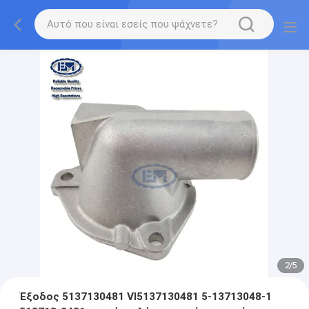
2
/
5
Έξοδος 5137130481 VI5137130481 5-13713048-1