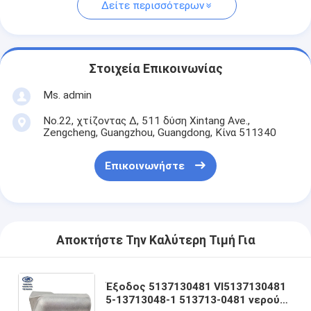
Δείτε περισσότερων
Στοιχεία Επικοινωνίας
Ms. admin
No.22, χτίζοντας Δ, 511 δύση Xintang Ave.,
Zengcheng, Guangzhou, Guangdong, Κίνα 511340
Επικοινωνήστε
Αποκτήστε Την Καλύτερη Τιμή Για
Έξοδος 5137130481 VI5137130481
5-13713048-1 513713-0481 νερού