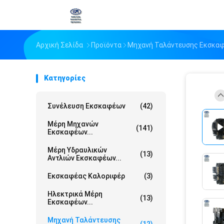
Αρχική Σελίδα
Προϊόντα
Μηχανή Ταλάντευσης Εκσκα
Κατηγορίες
Συνέλευση Εκσκαφέων
(42)
Μέρη Μηχανών
(141)
Εκσκαφέων...
Μέρη Υδραυλικών
(13)
Αντλιών Εκσκαφέων...
Εκσκαφέας Καλοριφέρ
(3)
Ηλεκτρικά Μέρη
(13)
Εκσκαφέων...
Μηχανή Ταλάντευσης