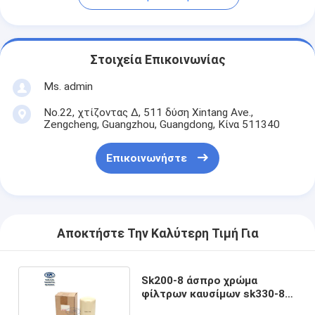
Στοιχεία Επικοινωνίας
Ms. admin
No.22, χτίζοντας Δ, 511 δύση Xintang Ave.,
Zengcheng, Guangzhou, Guangdong, Κίνα 511340
Επικοινωνήστε
Αποκτήστε Την Καλύτερη Τιμή Για
Sk200-8 άσπρο χρώμα
φίλτρων καυσίμων sk330-8
KOBELCO VH23390E0020