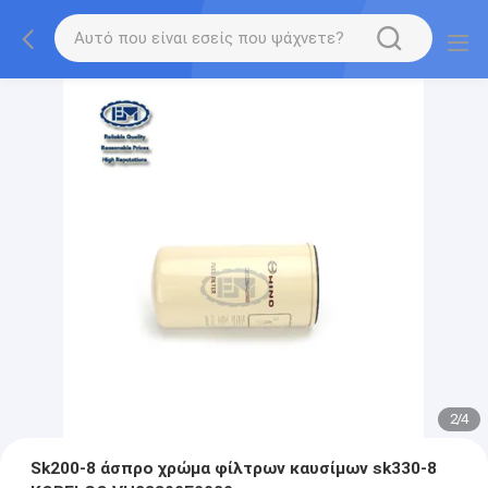
2
/
4
Sk200-8 άσπρο χρώμα φίλτρων καυσίμων sk330-8