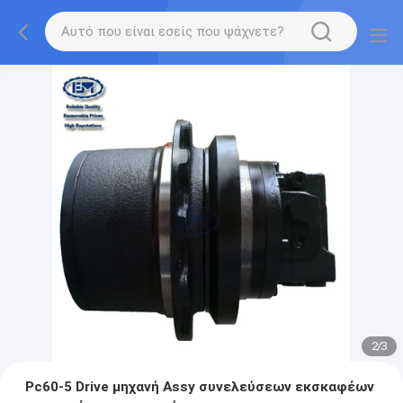
2
/
3
Pc60-5 Drive μηχανή Assy συνελεύσεων εκσκαφέων