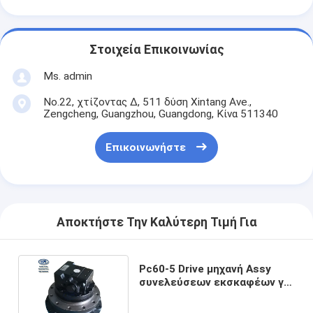
Στοιχεία Επικοινωνίας
Ms. admin
No.22, χτίζοντας Δ, 511 δύση Xintang Ave.,
Zengcheng, Guangzhou, Guangdong, Κίνα 511340
Επικοινωνήστε
Αποκτήστε Την Καλύτερη Τιμή Για
Pc60-5 Drive μηχανή Assy
συνελεύσεων εκσκαφέων για
τα μέρη κατασκευής