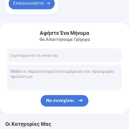
Επικοινωνήστε
Αφήστε Ένα Μήνυμα
Θα Απαντήσουμε Γρήγορα
Να συνεχίσει
Οι Κατηγορίες Μας